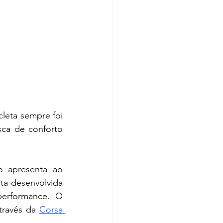
leta sempre foi 
ca de conforto 
o apresenta ao 
a desenvolvida 
performance. O 
través da 
Corsa 