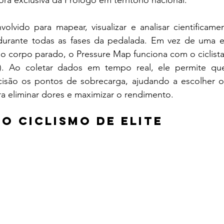
olvido para mapear, visualizar e analisar cientificame
durante todas as fases da pedalada. Em vez de uma e
o corpo parado, o Pressure Map funciona com o ciclist
). Ao coletar dados em tempo real, ele permite que 
cisão os pontos de sobrecarga, ajudando a escolher o s
ara eliminar dores e maximizar o rendimento.
o ciclismo de elite