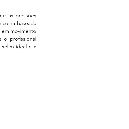
nte as pressões 
scolha baseada 
a em movimento 
o profissional 
elim ideal e a 