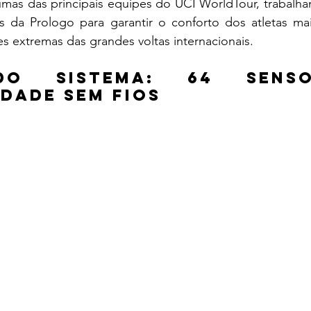
mas das principais equipes do UCI WorldTour, trabalhan
s da Prologo para garantir o conforto dos atletas mai
s extremas das grandes voltas internacionais.
do sistema: 64 senso
dade sem fios