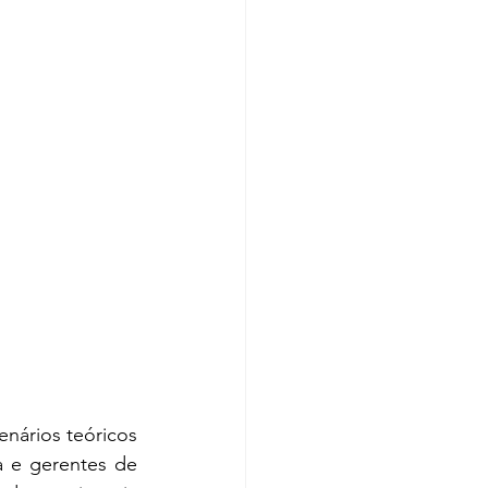
ários teóricos 
a e gerentes de 