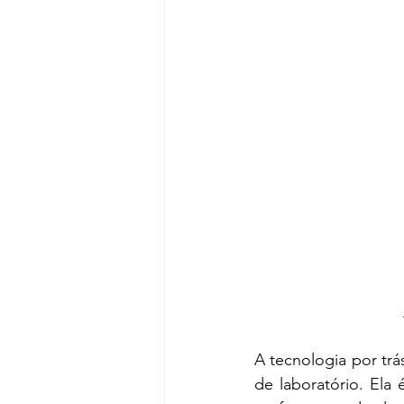
A tecnologia por tr
de laboratório. Ela 