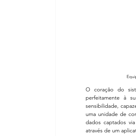
Equi
O coração do sist
perfeitamente à su
sensibilidade, capaz
uma unidade de cont
dados captados via 
através de um aplica