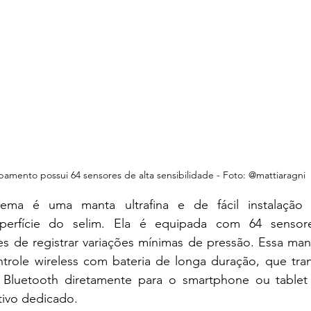
pamento possui 64 sensores de alta sensibilidade - Foto: @mattiaragni
ema é uma manta ultrafina e de fácil instalação
perfície do selim. Ela é equipada com 64 sensores
es de registrar variações mínimas de pressão. Essa man
role wireless com bateria de longa duração, que tran
Bluetooth diretamente para o smartphone ou tablet d
tivo dedicado.