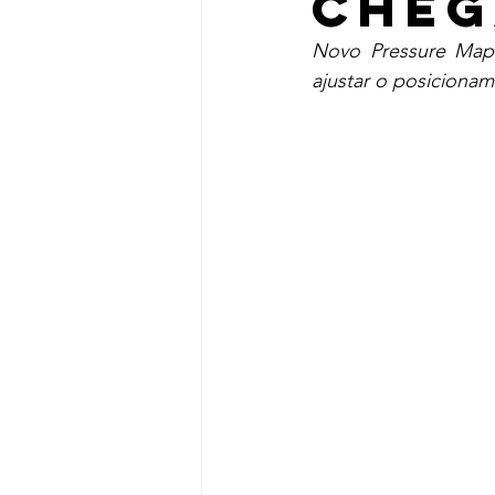
cheg
Novo Pressure Map
ajustar o posicionam