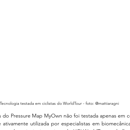
Tecnologia testada em ciclistas do WorldTour - foto: @mattiaragni
ás do Pressure Map MyOwn não foi testada apenas em cen
é ativamente utilizada por especialistas em biomecânic