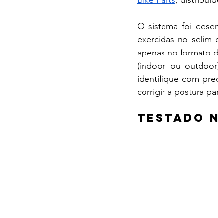
O sistema foi desenv
exercidas no selim 
apenas no formato d
(indoor ou outdoor
identifique com pre
corrigir a postura p
Testado n