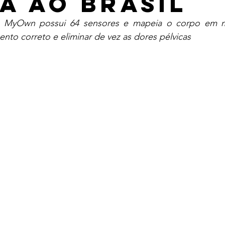
a ao Brasil
 MyOwn possui 64 sensores e mapeia o corpo em m
ento correto e eliminar de vez as dores pélvicas