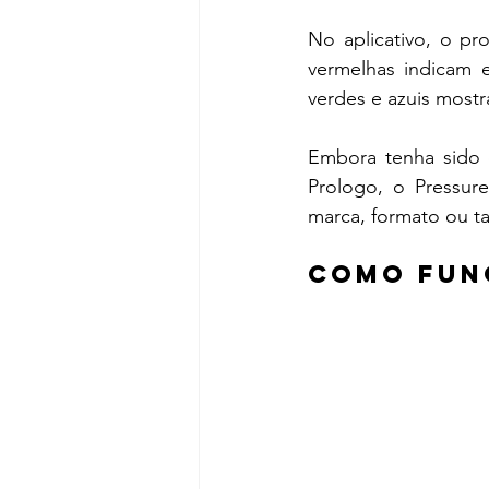
No aplicativo, o pr
vermelhas indicam 
verdes e azuis mostr
Embora tenha sido d
Prologo, o Pressur
marca, formato ou t
Como fun