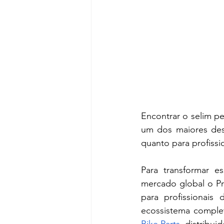
Encontrar o selim pe
um dos maiores desa
quanto para profiss
Para transformar e
mercado global o P
para profissionais 
ecossistema complet
Bike Parts
, distribui