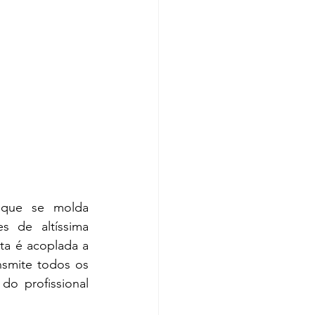
 que se molda 
 de altíssima 
ta é acoplada a 
smite todos os 
o profissional 