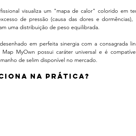
ofissional visualiza um "mapa de calor" colorido em te
excesso de pressão (causa das dores e dormências), 
am uma distribuição de peso equilibrada. 
esenhado em perfeita sinergia com a consagrada linh
e Map MyOwn possui caráter universal e é compatíve
amanho de selim disponível no mercado.
ciona na prática?