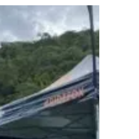
Shimano Fest
2023
A Shimano Fest 2023 está prestes a começar
e os amantes do ciclismo já podem se
preparar para uma experiência única e
repleta de novidades.