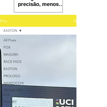
precisão, menos
atrito e controle
total
Blog
EASTON
All Posts
FOX
MAGURA
RACE FACE
EASTON
PROLOGO
MARZOCCHI
TELEMETRIA
BYB
XCADEY