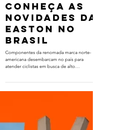
Rodas,
mesas,
guidões e
muito mais:
conheça as
novidades da
Easton no
Brasil
Componentes da renomada marca norte-
americana desembarcam no país para
atender ciclistas em busca de alto
desempenho e produtos premium