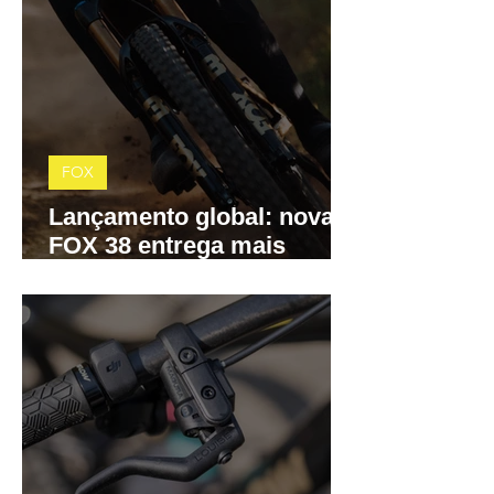
FOX
Lançamento global: nova
FOX 38 entrega mais
precisão, menos atrito e
controle total