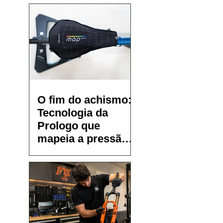
O fim do achismo:
Tecnologia da
Prologo que
mapeia a pressão
no selim chega ao
Brasil