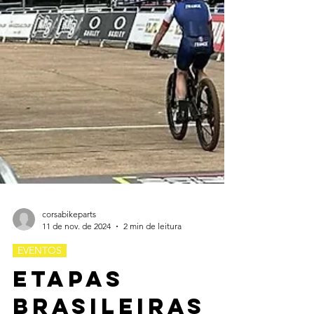
corsabikeparts
11 de nov. de 2024
2 min de leitura
EVENTOS