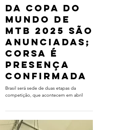
Etapas
brasileiras
da Copa do
Mundo de
MTB 2025 são
anunciadas;
Corsa é
presença
confirmada
Brasil será sede de duas etapas da
competição, que acontecem em abril