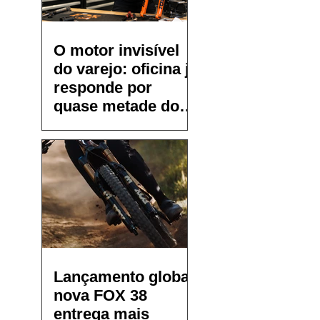
O motor invisível
do varejo: oficina já
responde por
quase metade do
faturamento de
pequenos bike
shops
Lançamento global:
nova FOX 38
entrega mais