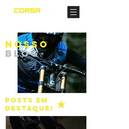
NOSSO
BLOG
POSTS EM
DESTAQUE!