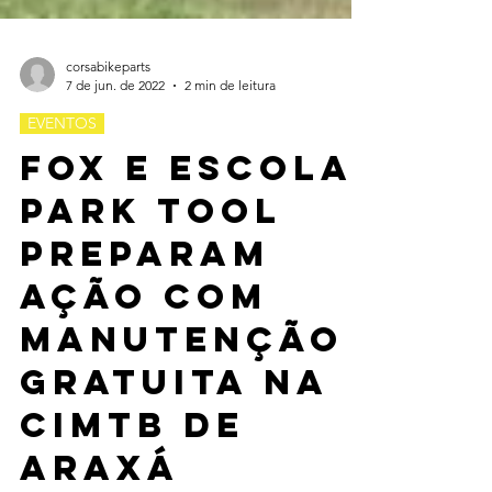
corsabikeparts
7 de jun. de 2022
2 min de leitura
EVENTOS
Fox e Escola