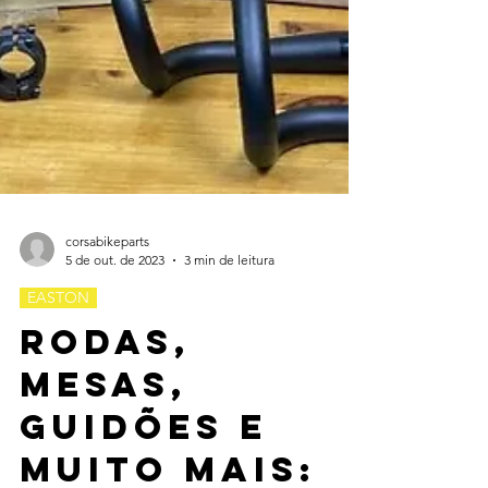
corsabikeparts
5 de out. de 2023
3 min de leitura
EASTON