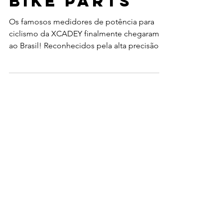
da Corsa
Bike Parts
Os famosos medidores de potência para
ciclismo da XCADEY finalmente chegaram
ao Brasil! Reconhecidos pela alta precisão e
pela durabilidade