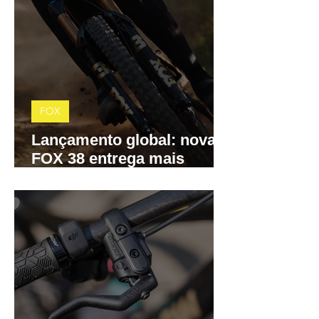
FOX
Lançamento global: nova
FOX 38 entrega mais
precisão, menos atrito e
controle total