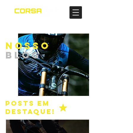
NOSSO
BLOG
POSTS EM
DESTAQUE!