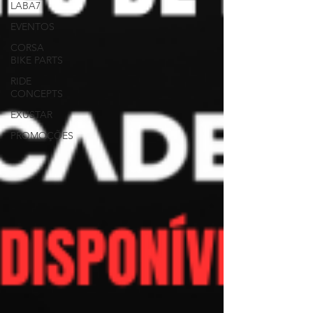
LABA7
EVENTOS
CORSA
BIKE PARTS
RIDE
CONCEPTS
EXUSTAR
PROMOÇÕES