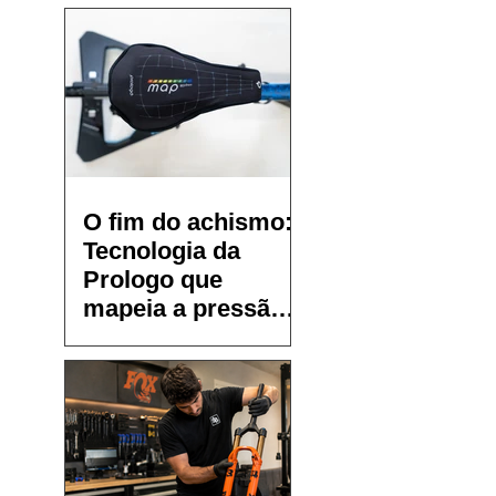
O fim do achismo:
Tecnologia da
Prologo que
mapeia a pressão
no selim chega ao
Brasil