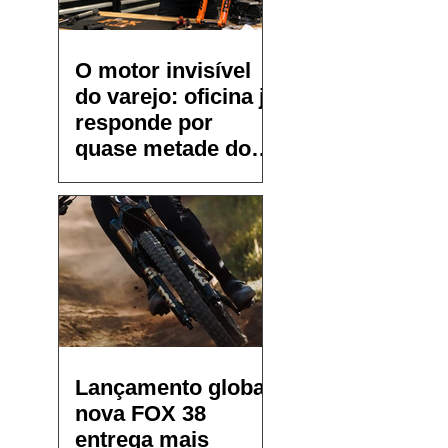
O motor invisível
do varejo: oficina já
responde por
quase metade do
faturamento de
pequenos bike
shops
Lançamento global:
nova FOX 38
entrega mais