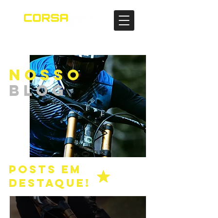
NOSSO
BLOG
POSTS EM
DESTAQUE!