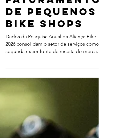
metade do
faturamento
de pequenos
bike shops
Dados da Pesquisa Anual da Aliança Bike
2026 consolidam o setor de serviços como a
segunda maior fonte de receita do mercado
nacional e destacam urgência por
capacitação profissional