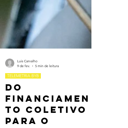
Luis Carvalho
9 de fev.
5 min de leitura
TELEMETRIA BYB
Do
financiamen