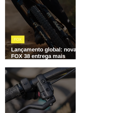
FOX
Lançamento global: nova
FOX 38 entrega mais
precisão, menos atrito e
controle total