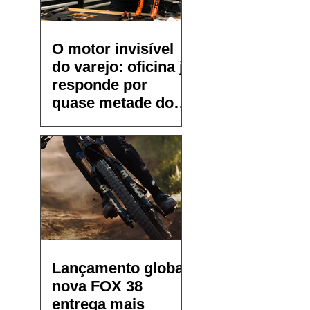
O motor invisível
do varejo: oficina já
responde por
quase metade do
faturamento de
pequenos bike
shops
Lançamento global:
nova FOX 38
entrega mais