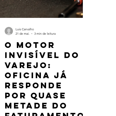
Luis Carvalho
21 de mai.
3 min de leitura
O motor
invisível do
varejo:
oficina já
responde
por quase