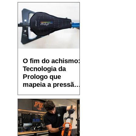
O fim do achismo:
Tecnologia da
Prologo que
mapeia a pressão
no selim chega ao
Brasil