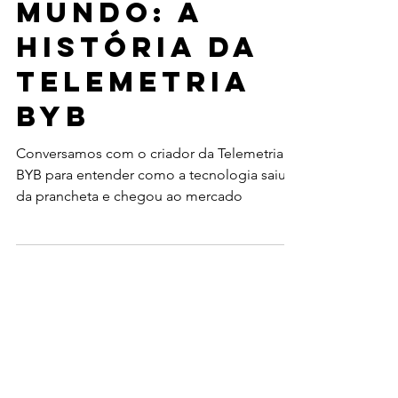
to coletivo
para o
mundo: a
história da
telemetria
BYB
Conversamos com o criador da Telemetria
BYB para entender como a tecnologia saiu
da prancheta e chegou ao mercado