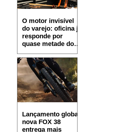
O motor invisível
do varejo: oficina já
responde por
quase metade do
faturamento de
pequenos bike
shops
Lançamento global:
nova FOX 38
entrega mais