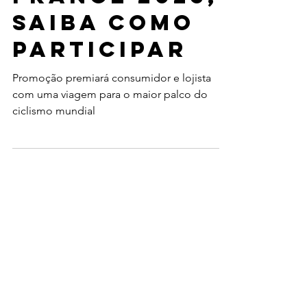
acompanhar
o Tour de
France 2025;
saiba como
participar
Promoção premiará consumidor e lojista
com uma viagem para o maior palco do
ciclismo mundial