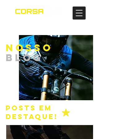
NOSSO
BLOG
POSTS EM
DESTAQUE!