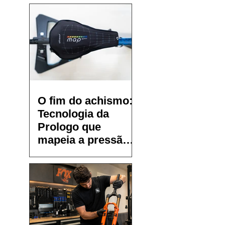
O fim do achismo:
Tecnologia da
Prologo que
mapeia a pressão
no selim chega ao
Brasil