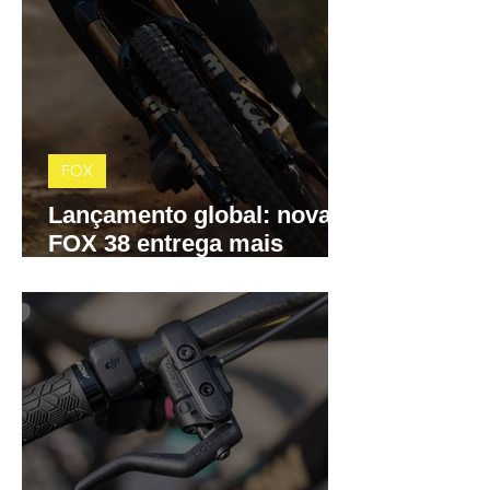
FOX
Lançamento global: nova
FOX 38 entrega mais
precisão, menos atrito e
controle total