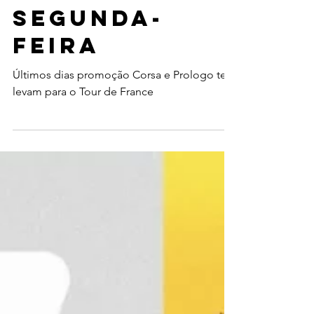
France"
termina na
segunda-
feira
Últimos dias promoção Corsa e Prologo te
levam para o Tour de France