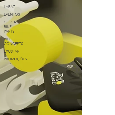
LABA7
EVENTOS
CORSA
BIKE
PARTS
RIDE
CONCEPTS
EXUSTAR
PROMOÇÕES