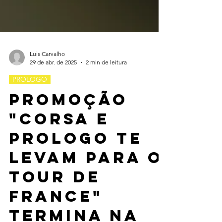
Luis Carvalho
29 de abr. de 2025
2 min de leitura
PROLOGO
Promoção
"Corsa e
Prologo te
levam para o
Tour de