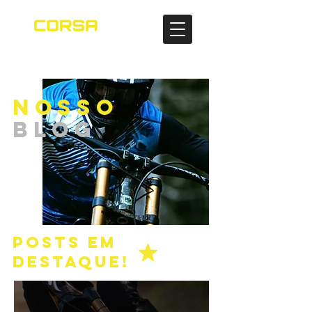
NOSSO
BLOG
POSTS EM
DESTAQUE!