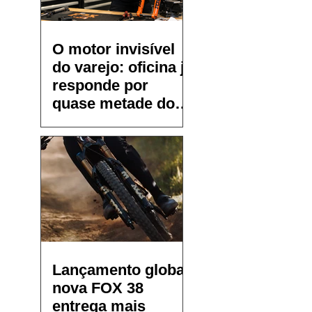
O motor invisível
do varejo: oficina já
responde por
quase metade do
faturamento de
pequenos bike
shops
Lançamento global:
nova FOX 38
entrega mais