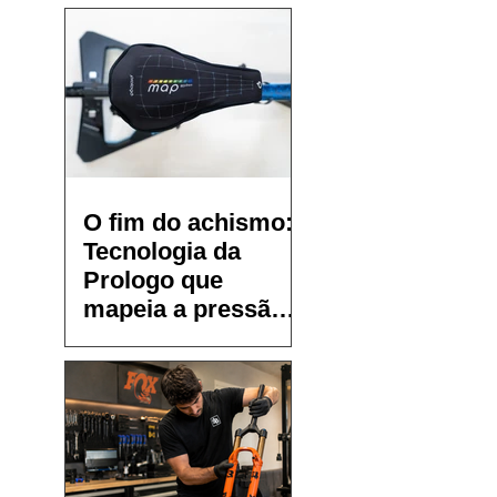
O fim do achismo:
Tecnologia da
Prologo que
mapeia a pressão
no selim chega ao
Brasil