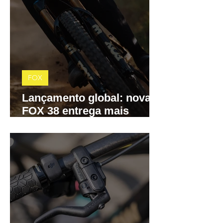
FOX
Lançamento global: nova
FOX 38 entrega mais
precisão, menos atrito e
controle total