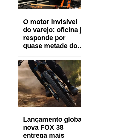
O motor invisível
do varejo: oficina já
responde por
quase metade do
faturamento de
pequenos bike
shops
Lançamento global:
nova FOX 38
entrega mais