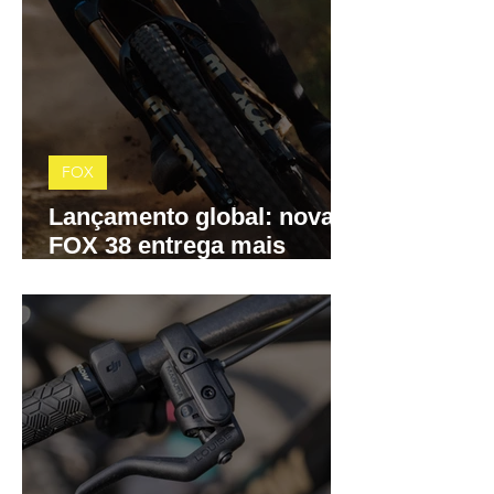
FOX
Lançamento global: nova
FOX 38 entrega mais
precisão, menos atrito e
controle total