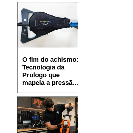
O fim do achismo:
Tecnologia da
Prologo que
mapeia a pressão
no selim chega ao
Brasil