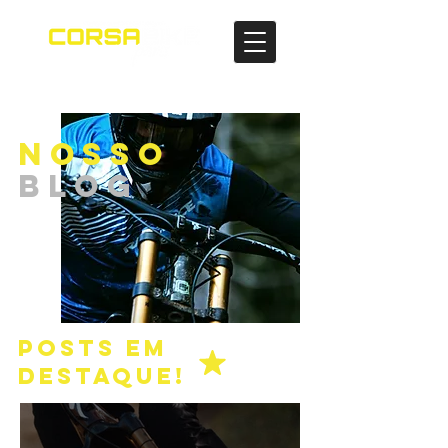
NOSSO
BLOG
POSTS EM
DESTAQUE!