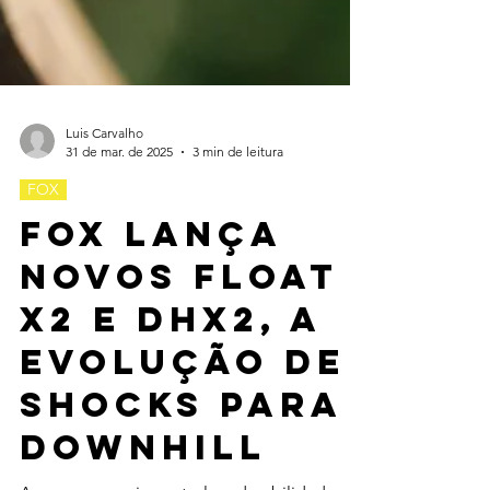
Luis Carvalho
31 de mar. de 2025
3 min de leitura
FOX
Fox lança
novos FLOAT
X2 e DHX2, a
evolução de
shocks para