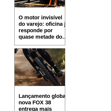
O motor invisível
do varejo: oficina já
responde por
quase metade do
faturamento de
pequenos bike
shops
Lançamento global:
nova FOX 38
entrega mais