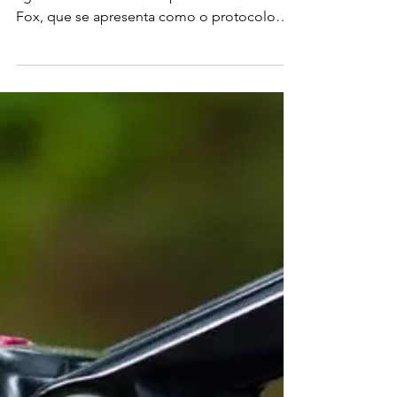
Anunciada em setembro deste ano, a
aguardada linha de componentes NEO da
Fox, que se apresenta como o protocolo
sem fio mais rápido do cicli