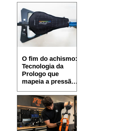
O fim do achismo:
Tecnologia da
Prologo que
mapeia a pressão
no selim chega ao
Brasil