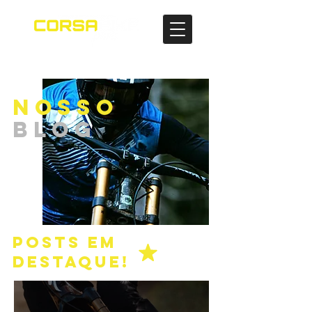
NOSSO
BLOG
POSTS EM
DESTAQUE!