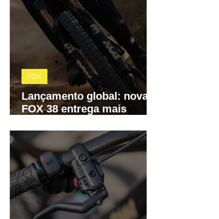
FOX
Lançamento global: nova
FOX 38 entrega mais
precisão, menos atrito e
controle total