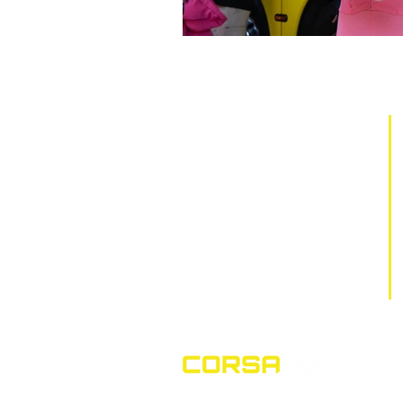
​ÁREA DO CLIENTE
MEUS DADOS
MEUS PEDIDOS
MEUS ENDEREÇOS