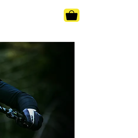
tia
Blog
MAIS