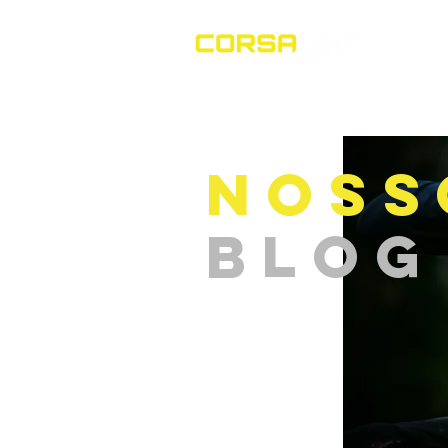
H
NOSS
BLOG