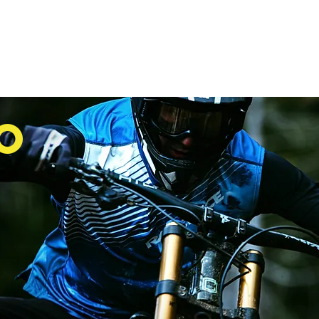
ome
LOJA
Assistência Técnica
Garan
O