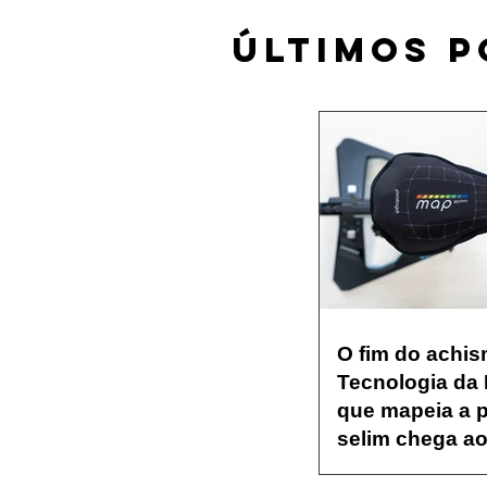
​ÚLTIMOS 
O fim do achis
Tecnologia da
que mapeia a 
selim chega ao